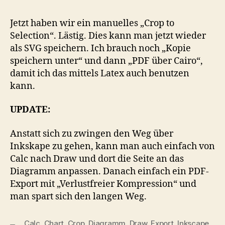
Jetzt haben wir ein manuelles „Crop to
Selection“. Lästig. Dies kann man jetzt wieder
als SVG speichern. Ich brauch noch „Kopie
speichern unter“ und dann „PDF über Cairo“,
damit ich das mittels Latex auch benutzen
kann.
UPDATE:
Anstatt sich zu zwingen den Weg über
Inkskape zu gehen, kann man auch einfach von
Calc nach Draw und dort die Seite an das
Diagramm anpassen. Danach einfach ein PDF-
Export mit „Verlustfreier Kompression“ und
man spart sich den langen Weg.
Calc
,
Chart
,
Crop
,
Diagramm
,
Draw
,
Export
,
Inkscape
,