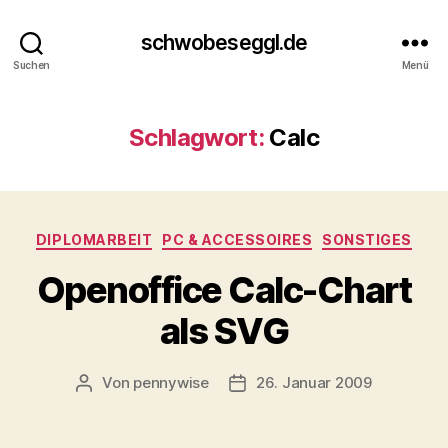
schwobeseggl.de
Suchen
Menü
Schlagwort:
Calc
Kategorien
DIPLOMARBEIT
PC & ACCESSOIRES
SONSTIGES
Openoffice Calc-Chart
als SVG
Von
pennywise
26. Januar 2009
Beitragsautor
Veröffentlichungsdatum