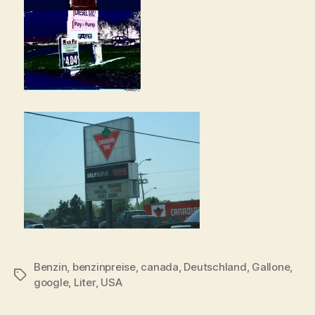
Benzin
,
benzinpreise
,
canada
,
Deutschland
,
Gallone
,
Schlagwörter
google
,
Liter
,
USA