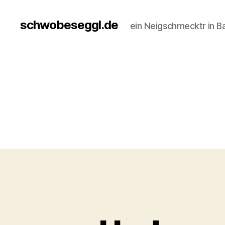
schwobeseggl.de
ein Neigschmecktr in B