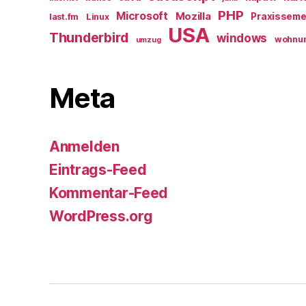
PHP
Microsoft
Mozilla
Praxisseme
last.fm
Linux
USA
Thunderbird
windows
wohnu
umzug
Meta
Anmelden
Eintrags-Feed
Kommentar-Feed
WordPress.org