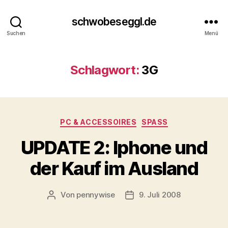
schwobeseggl.de
Suchen
Menü
Schlagwort:
3G
Kategorien
PC & ACCESSOIRES
SPASS
UPDATE 2: Iphone und
der Kauf im Ausland
Von
pennywise
9. Juli 2008
Beitragsautor
Veröffentlichungsdatum