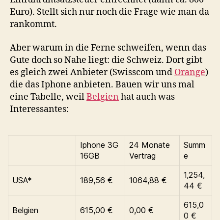
Euro). Stellt sich nur noch die Frage wie man da
rankommt.
Aber warum in die Ferne schweifen, wenn das
Gute doch so Nahe liegt: die Schweiz. Dort gibt
es gleich zwei Anbieter (Swisscom und
Orange
)
die das Iphone anbieten. Bauen wir uns mal
eine Tabelle, weil
Belgien
hat auch was
Interessantes:
Iphone 3G
24 Monate
Summ
16GB
Vertrag
e
1,254,
USA*
189,56 €
1064,88 €
44 €
615,0
Belgien
615,00 €
0,00 €
0 €