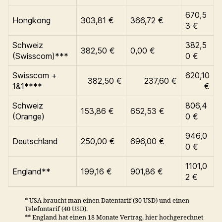
670,5
Hongkong
303,81 €
366,72 €
3 €
Schweiz
382,5
382,50 €
0,00 €
(Swisscom)***
0 €
Swisscom +
620,10
382,50 €
237,60 €
1&1****
€
Schweiz
806,4
153,86 €
652,53 €
(Orange)
0 €
946,0
Deutschland
250,00 €
696,00 €
0 €
1101,0
England**
199,16 €
901,86 €
2 €
* USA braucht man einen Datentarif (30 USD) und einen
Telefontarif (40 USD).
** England hat einen 18 Monate Vertrag, hier hochgerechnet