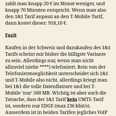
zahlt man knapp 20 € im Monat weniger, und
knapp 70 Minuten entspricht. Wenn man also
den 1&1 Tarif anpasst an den T-Mobile-Tarif,
dann kostet dieser: 918,10 €.
Fazit
Kaufen in der Schweiz und dazukaufen des 1&1
Tarifs scheint mir bisher die billigste Variante
zu sein. Allerdings nur, wenn man nicht
allzuviel (siehe ****) telefoniert. Rein von der
Telefoniermoeglichkeit unterscheidet sich 1&1
und T-Mobile also nicht, allerdings kriegt man
bei 1&1 die volle Datenflatrare und bei T-
Mobile ’nur‘ 500 MB. Wichtig ist aber auch die
Tatsache, dass der 1&1 Tarif
kein
UMTS-Tarif
ist, sondern nur EDGE (max 236 kbit/s).
Ausserdem ist in beiden Tarifen jegliches VoIP