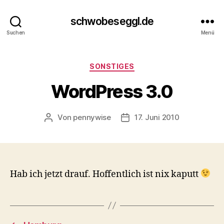
schwobeseggl.de
Suchen
Menü
Kategorien
SONSTIGES
WordPress 3.0
Von
pennywise
17. Juni 2010
Beitragsautor
Veröffentlichungsdatum
Hab ich jetzt drauf. Hoffentlich ist nix kaputt