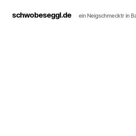
schwobeseggl.de
ein Neigschmecktr in B