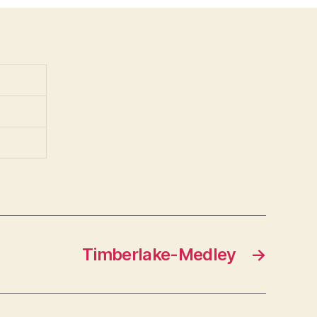
Timberlake-Medley
→