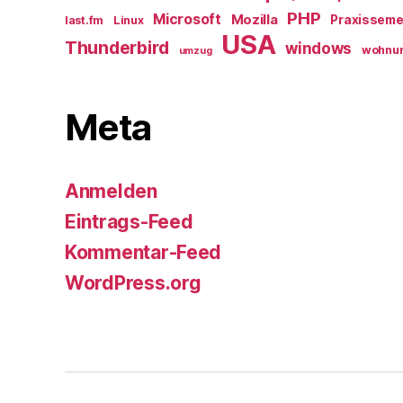
PHP
Microsoft
Mozilla
Praxisseme
last.fm
Linux
USA
Thunderbird
windows
wohnu
umzug
Meta
Anmelden
Eintrags-Feed
Kommentar-Feed
WordPress.org