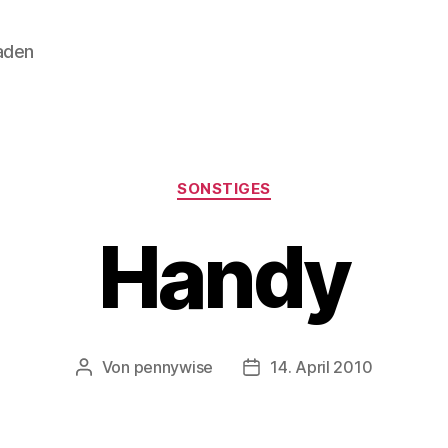
aden
Kategorien
SONSTIGES
Handy
Von
pennywise
14. April 2010
Beitragsautor
Veröffentlichungsdatum