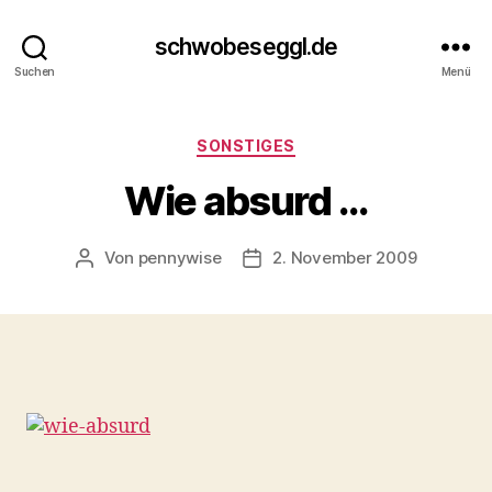
schwobeseggl.de
Suchen
Menü
Kategorien
SONSTIGES
Wie absurd …
Von
pennywise
2. November 2009
Beitragsautor
Veröffentlichungsdatum