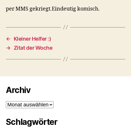
per MMS gekriegt.Eindeutig komisch.
←
Kleiner Helfer :)
→
Zitat der Woche
Archiv
Archiv
Schlagwörter