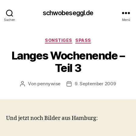
schwobeseggl.de
Suchen
Menü
Kategorien
SONSTIGES
SPASS
Langes Wochenende –
Teil 3
Von
pennywise
9. September 2009
Beitragsautor
Veröffentlichungsdatum
Und jetzt noch Bilder aus Hamburg: