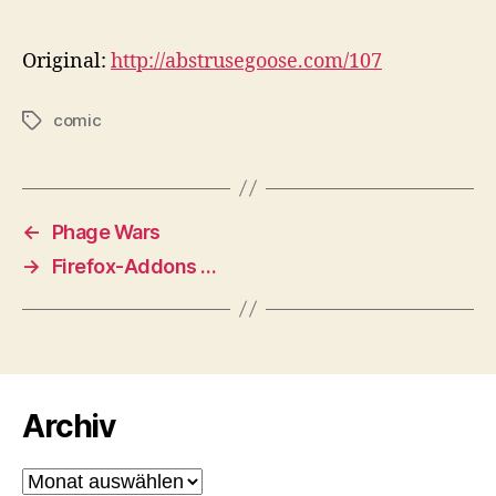
Original:
http://abstrusegoose.com/107
comic
Schlagwörter
←
Phage Wars
→
Firefox-Addons …
Archiv
Archiv