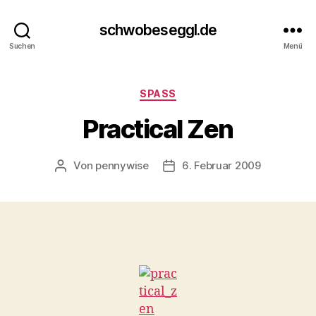
schwobeseggl.de
Suchen
Menü
Kategorien
SPASS
Practical Zen
Von
pennywise
6. Februar 2009
Beitragsautor
Veröffentlichungsdatum