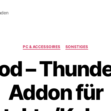
aden
Kategorien
PC & ACCESSOIRES
SONSTIGES
d – Thunde
Addon für