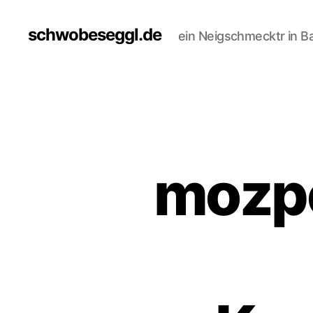
schwobeseggl.de
ein Neigschmecktr in B
mozpo