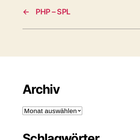
←
PHP – SPL
Archiv
Archiv
Schlagwörter