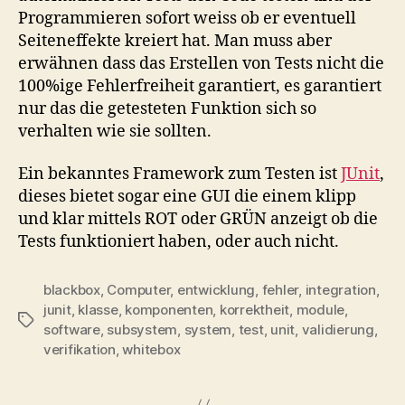
Programmieren sofort weiss ob er eventuell
Seiteneffekte kreiert hat. Man muss aber
erwähnen dass das Erstellen von Tests nicht die
100%ige Fehlerfreiheit garantiert, es garantiert
nur das die getesteten Funktion sich so
verhalten wie sie sollten.
Ein bekanntes Framework zum Testen ist
JUnit
,
dieses bietet sogar eine GUI die einem klipp
und klar mittels ROT oder GRÜN anzeigt ob die
Tests funktioniert haben, oder auch nicht.
blackbox
,
Computer
,
entwicklung
,
fehler
,
integration
,
junit
,
klasse
,
komponenten
,
korrektheit
,
module
,
Schlagwörter
software
,
subsystem
,
system
,
test
,
unit
,
validierung
,
verifikation
,
whitebox