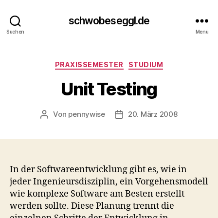
schwobeseggl.de
Suchen
Menü
Kategorien
PRAXISSEMESTER
STUDIUM
Unit Testing
Von
pennywise
20. März 2008
Beitragsautor
Veröffentlichungsdatum
In der Softwareentwicklung gibt es, wie in
jeder Ingenieursdisziplin, ein Vorgehensmodell
wie komplexe Software am Besten erstellt
werden sollte. Diese Planung trennt die