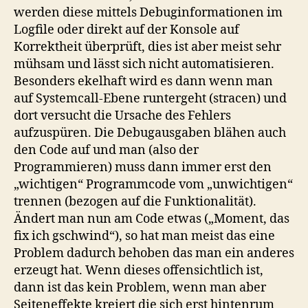
werden diese mittels Debuginformationen im
Logfile oder direkt auf der Konsole auf
Korrektheit überprüft, dies ist aber meist sehr
mühsam und lässt sich nicht automatisieren.
Besonders ekelhaft wird es dann wenn man
auf Systemcall-Ebene runtergeht (stracen) und
dort versucht die Ursache des Fehlers
aufzuspüren. Die Debugausgaben blähen auch
den Code auf und man (also der
Programmieren) muss dann immer erst den
„wichtigen“ Programmcode vom „unwichtigen“
trennen (bezogen auf die Funktionalität).
Ändert man nun am Code etwas („Moment, das
fix ich gschwind“), so hat man meist das eine
Problem dadurch behoben das man ein anderes
erzeugt hat. Wenn dieses offensichtlich ist,
dann ist das kein Problem, wenn man aber
Seiteneffekte kreiert die sich erst hintenrum