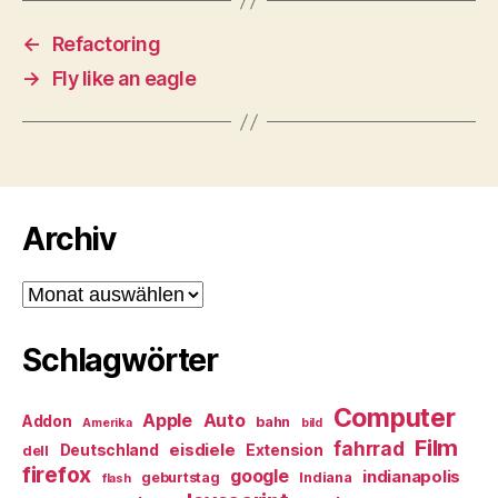
←
Refactoring
→
Fly like an eagle
Archiv
Archiv
Schlagwörter
Computer
Apple
Auto
Addon
bahn
Amerika
bild
Film
fahrrad
eisdiele
Deutschland
Extension
dell
firefox
google
indianapolis
geburtstag
Indiana
flash