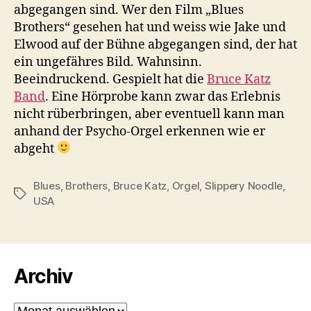
abgegangen sind. Wer den Film „Blues
Brothers“ gesehen hat und weiss wie Jake und
Elwood auf der Bühne abgegangen sind, der hat
ein ungefähres Bild. Wahnsinn.
Beeindruckend. Gespielt hat die
Bruce Katz
Band
. Eine Hörprobe kann zwar das Erlebnis
nicht rüberbringen, aber eventuell kann man
anhand der Psycho-Orgel erkennen wie er
abgeht
Blues
,
Brothers
,
Bruce Katz
,
Orgel
,
Slippery Noodle
,
Schlagwörter
USA
Archiv
Archiv