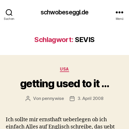
schwobeseggl.de
Suchen
Menü
Schlagwort:
SEVIS
Kategorien
USA
getting used to it …
Von
pennywise
3. April 2008
Beitragsautor
Veröffentlichungsdatum
Ich sollte mir ernsthaft ueberlegen ob ich
einfach Alles auf Englisch schreibe, das uebt