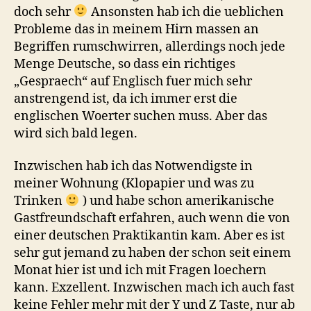
doch sehr
Ansonsten hab ich die ueblichen
Probleme das in meinem Hirn massen an
Begriffen rumschwirren, allerdings noch jede
Menge Deutsche, so dass ein richtiges
„Gespraech“ auf Englisch fuer mich sehr
anstrengend ist, da ich immer erst die
englischen Woerter suchen muss. Aber das
wird sich bald legen.
Inzwischen hab ich das Notwendigste in
meiner Wohnung (Klopapier und was zu
Trinken
) und habe schon amerikanische
Gastfreundschaft erfahren, auch wenn die von
einer deutschen Praktikantin kam. Aber es ist
sehr gut jemand zu haben der schon seit einem
Monat hier ist und ich mit Fragen loechern
kann. Exzellent. Inzwischen mach ich auch fast
keine Fehler mehr mit der Y und Z Taste, nur ab