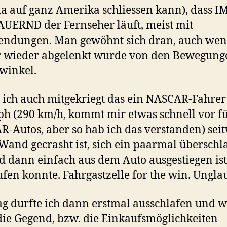
a auf ganz Amerika schliessen kann), dass 
UERND der Fernseher läuft, meist mit
endungen. Man gewöhnt sich dran, auch wen
 wieder abgelenkt wurde von den Bewegung
winkel.
 ich auch mitgekriegt das ein NASCAR-Fahrer
h (290 km/h, kommt mir etwas schnell vor f
-Autos, aber so hab ich das verstanden) sei
 Wand gecrasht ist, sich ein paarmal überschl
d dann einfach aus dem Auto ausgestiegen is
fen konnte. Fahrgastzelle for the win. Unglau
g durfte ich dann erstmal ausschlafen und 
ie Gegend, bzw. die Einkaufsmöglichkeiten