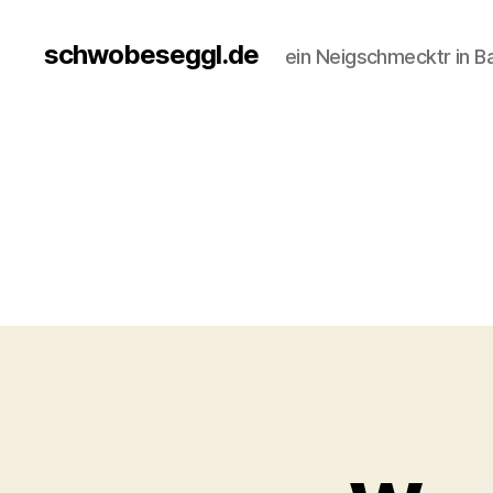
schwobeseggl.de
ein Neigschmecktr in B