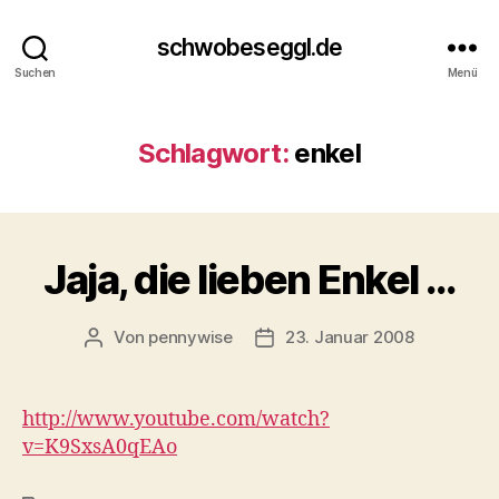
schwobeseggl.de
Suchen
Menü
Schlagwort:
enkel
Jaja, die lieben Enkel …
Von
pennywise
23. Januar 2008
Beitragsautor
Veröffentlichungsdatum
http://www.youtube.com/watch?
v=K9SxsA0qEAo