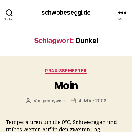
schwobeseggl.de
Suchen
Menü
Schlagwort:
Dunkel
Kategorien
PRAXISSEMESTER
Moin
Von
pennywise
4. März 2008
Beitragsautor
Veröffentlichungsdatum
Temperaturen um die 0°C, Schneeregen und
trübes Wetter. Auf in den zweiten Tag!