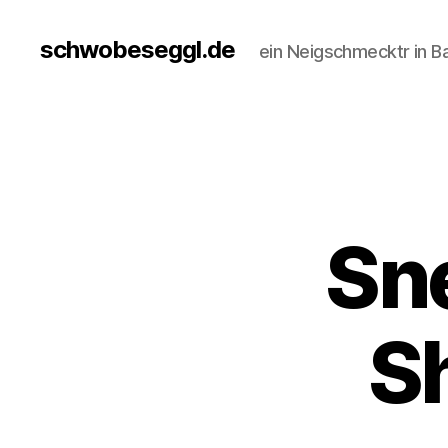
schwobeseggl.de
ein Neigschmecktr in B
Sne
S