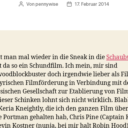
Von
pennywise
17. Februar 2014
Beitragsautor
Veröffentlichungsdatum
t man mal wieder in die Sneak in die
Schaub
da so ein Schundfilm. Ich mein, mir sind
oodblockbuster doch irgendwie lieber als F
yrischen Filmförderung in Verbindung mit d
sischen Gesellschaft zur Etablierung von Film
ieser Schinken lohnt sich nicht wirklich. Blab
 Keria Kneightly, die ich den ganzen Film über
e Portman gehalten hab, Chris Pine (Captain 
vin Kostner (nunja, bei mir halt Robin Hood)