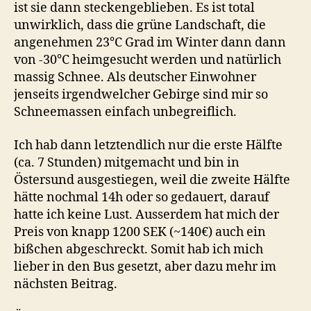
ist sie dann steckengeblieben. Es ist total
unwirklich, dass die grüne Landschaft, die
angenehmen 23°C Grad im Winter dann dann
von -30°C heimgesucht werden und natürlich
massig Schnee. Als deutscher Einwohner
jenseits irgendwelcher Gebirge sind mir so
Schneemassen einfach unbegreiflich.
Ich hab dann letztendlich nur die erste Hälfte
(ca. 7 Stunden) mitgemacht und bin in
Östersund ausgestiegen, weil die zweite Hälfte
hätte nochmal 14h oder so gedauert, darauf
hatte ich keine Lust. Ausserdem hat mich der
Preis von knapp 1200 SEK (~140€) auch ein
bißchen abgeschreckt. Somit hab ich mich
lieber in den Bus gesetzt, aber dazu mehr im
nächsten Beitrag.