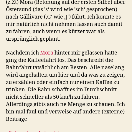
(z.Zt) Mora (Betonung auf der ersten Silbe) über
Östersund (das ’s‘ wird wie ’sch‘ gesprochen)
nach Gällivare (‚G‘ wie ‚J‘) führt. Ich konnte es
mir natürlich nicht nehmen lassen auch damit
zu fahren, auch wenn es kürzer war als
ursprünglich geplant.
Nachdem ich
Mora
hinter mir gelassen hatte
ging die Kaffeefahrt los. Das beschreibt die
Bahnfahrt tatsächlich am Besten. Alle naselang
wird angehalten um hier und da was zu zeigen,
zu erzählen oder einfach nur einen Kaffee zu
trinken. Die Bahn schafft es im Durchschnitt
nicht schneller als 50 km/h zu fahren.
Allerdings gibts auch ne Menge zu schauen. Ich
bin mal faul und verweise auf andere (externe)
Beiträge