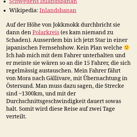
Schwedens Inlandsbanan
Wikipedia:
Inlandsbanan
Auf der Höhe von Jokkmokk durchbricht sie
dann den
Polarkreis
(es kam niemand zu
Schaden). Ausserdem bin ich jetzt Star in einer
japanischen Fernsehshow. Kein Plan welche
Ich hab mich mit dem Fahrer unterhalten und
er meinte sie wären so an die 15 Fahrer, die sich
regelmässig austauschen. Mein Fahrer fährt
von Mora nach Gällivare, mit Übernachtung in
Östersund. Man muss dazu sagen, die Strecke
sind ~1300km, und mit der
Durchschnittsgeschwindigkeit dauert sowas
halt. Somit wird diese Reise auf zwei Tage
verteilt.