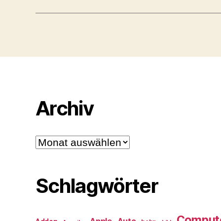
Archiv
Archiv
Schlagwörter
Comput