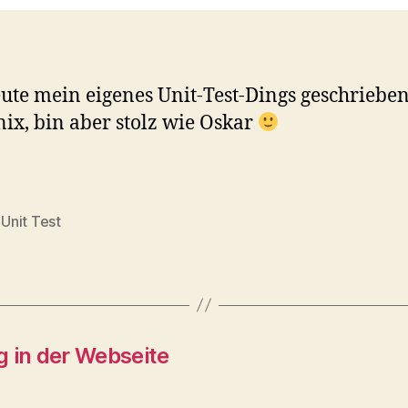
ute mein eigenes Unit-Test-Dings geschrieben
ix, bin aber stolz wie Oskar
,
Unit Test
rter
g in der Webseite