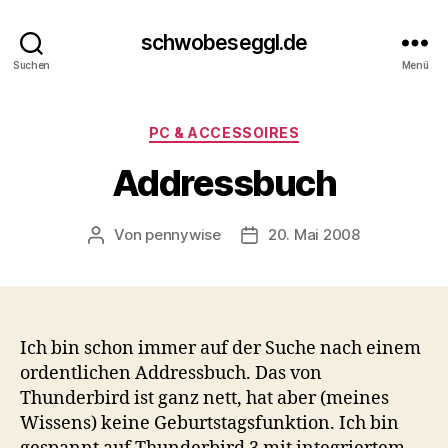
schwobeseggl.de
Suchen
Menü
Kategorien
PC & ACCESSOIRES
Addressbuch
Von
pennywise
20. Mai 2008
Beitragsautor
Veröffentlichungsdatum
Ich bin schon immer auf der Suche nach einem
ordentlichen Addressbuch. Das von
Thunderbird ist ganz nett, hat aber (meines
Wissens) keine Geburtstagsfunktion. Ich bin