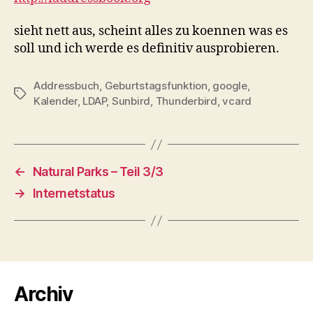
sieht nett aus, scheint alles zu koennen was es
soll und ich werde es definitiv ausprobieren.
Addressbuch
,
Geburtstagsfunktion
,
google
,
Schlagwörter
Kalender
,
LDAP
,
Sunbird
,
Thunderbird
,
vcard
←
Natural Parks – Teil 3/3
→
Internetstatus
Archiv