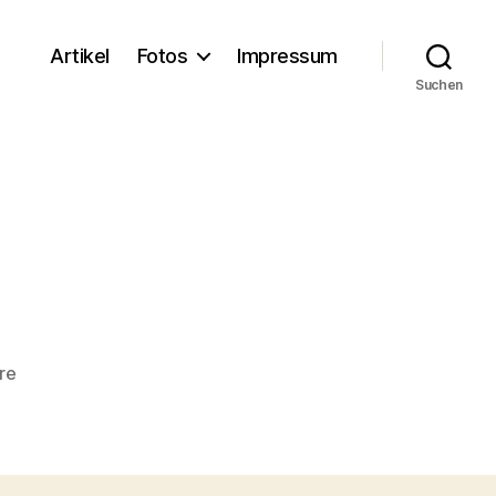
Artikel
Fotos
Impressum
Suchen
zu
re
img_2561