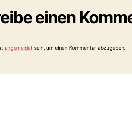
eibe einen Komm
st
angemeldet
sein, um einen Kommentar abzugeben.