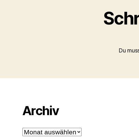
Schr
Du mus
Archiv
Archiv