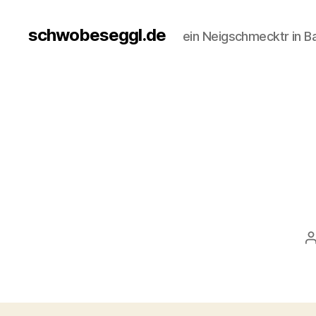
schwobeseggl.de
ein Neigschmecktr in B