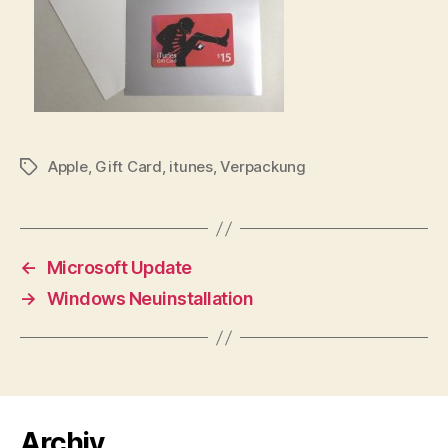
Apple
,
Gift Card
,
itunes
,
Verpackung
Schlagwörter
←
Microsoft Update
→
Windows Neuinstallation
Archiv