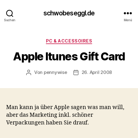
schwobeseggl.de
Suchen
Menü
Kategorien
PC & ACCESSOIRES
Apple Itunes Gift Card
Von
pennywise
26. April 2008
Beitragsautor
Veröffentlichungsdatum
Man kann ja über Apple sagen was man will,
aber das Marketing inkl. schöner
Verpackungen haben Sie drauf.