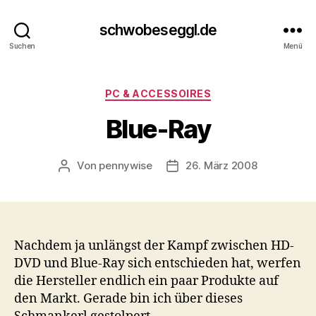
schwobeseggl.de
Suchen
Menü
Kategorien
PC & ACCESSOIRES
Blue-Ray
Von
pennywise
26. März 2008
Beitragsautor
Veröffentlichungsdatum
Nachdem ja unlängst der Kampf zwischen HD-
DVD und Blue-Ray sich entschieden hat, werfen
die Hersteller endlich ein paar Produkte auf
den Markt. Gerade bin ich über dieses