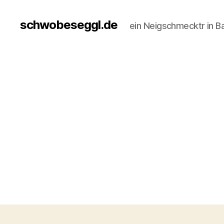
schwobeseggl.de
ein Neigschmecktr in B