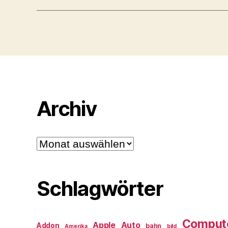
Archiv
Archiv
Schlagwörter
Comput
Apple
Auto
Addon
bahn
Amerika
bild