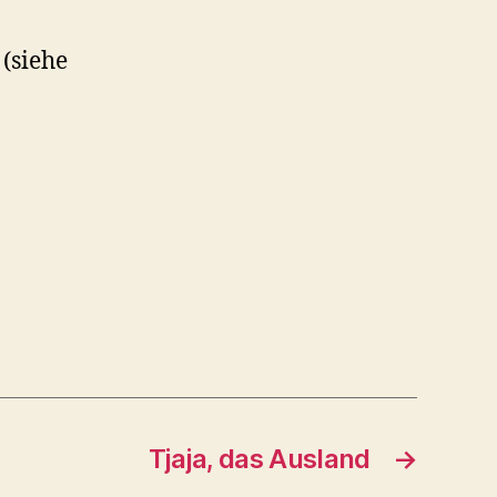
(siehe
Tjaja, das Ausland
→